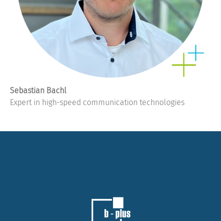
Sebastian Bachl
Expert in high-speed communication technologies