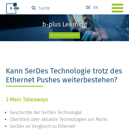
DE
EN
Suche
b-plus Learning
Zu unseren Kursangeboten
Kann SerDes Technologie trotz des
Ethernet Pushes weiterbestehen?
3 Main Takeaways
Geschichte der SerDes Technologie
Überblick über aktuelle Technologien am Markt
SerDes im Vergleich zu Ethernet